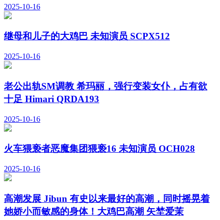
2025-10-16
继母和儿子的大鸡巴 未知演员 SCPX512
2025-10-16
老公出轨SM调教 希玛丽，强行变装女仆，占有欲
十足 Himari QRDA193
2025-10-16
火车猥亵者恶魔集团猥亵16 未知演员 OCH028
2025-10-16
高潮发展 Jibun 有史以来最好的高潮，同时摇晃着
她娇小而敏感的身体！大鸡巴高潮 矢埜爱茉
START159